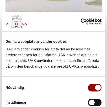
Gustaf Fjaestad
Rimfrost över frusen sjö i solbelyst landskap.
Såld för 775.000 kr
Denna webbplats använder cookies
UAK använder cookies för att ta del av besökarnas
preferenser och för att utforma UAK:s webbplats på ett
optimalt sätt. UAK använder cookies även för att få reda
på om den besökande tidigare besökt UAK:s webbplats.
Samtyckesval
Nödvändig
Inställningar