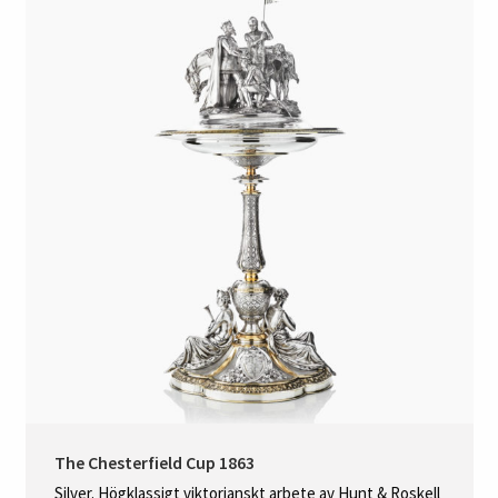
The Chesterfield Cup 1863
Silver. Högklassigt viktorianskt arbete av Hunt & Roskell