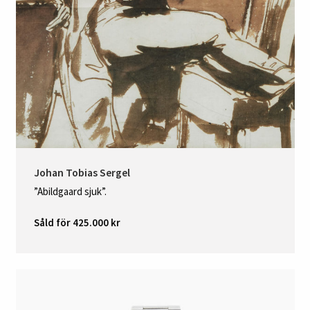
Johan Tobias Sergel
”Abildgaard sjuk”.
Såld för 425.000 kr