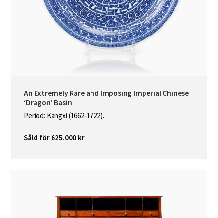
An Extremely Rare and Imposing Imperial Chinese
‘Dragon’ Basin
Period: Kangxi (1662‑1722).
Såld för 625.000 kr