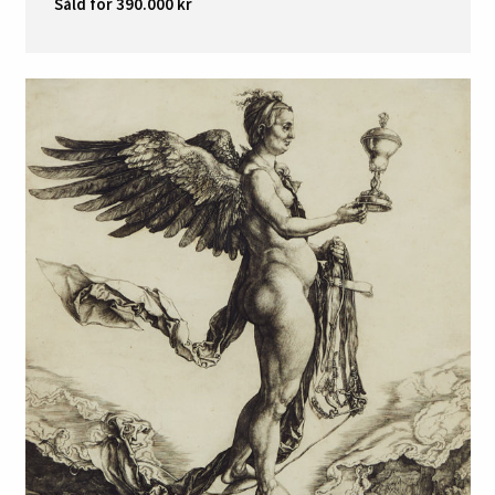
Såld för 390.000 kr