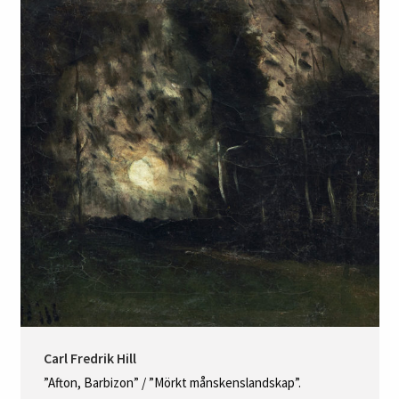
Carl Fredrik Hill
”Afton, Barbizon” / ”Mörkt månskenslandskap”.