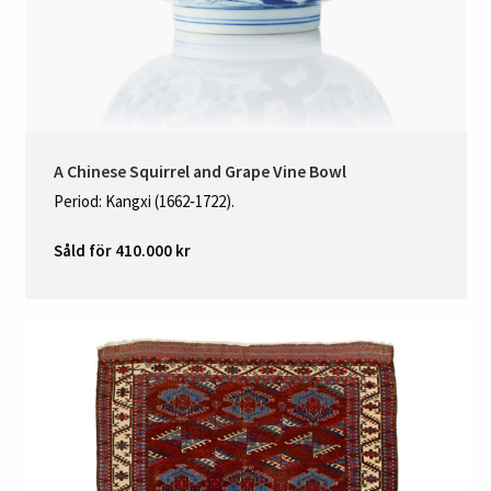
A Chinese Squirrel and Grape Vine Bowl
Period: Kangxi (1662‑1722).
Såld för 410.000 kr