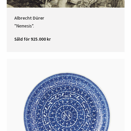
Albrecht Dürer
”Nemesis”.
Såld för 925.000 kr