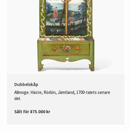
Dubbelskåp
Allmoge. Häste, Rödön, Jämtland, 1700-talets senare
del.
Sålt för 875.000 kr