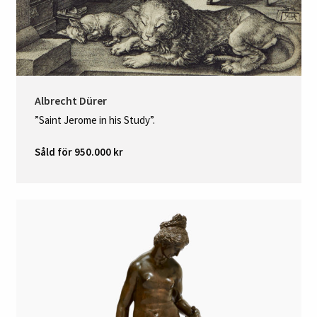
Albrecht Dürer
”Saint Jerome in his Study”.
Såld för 950.000 kr