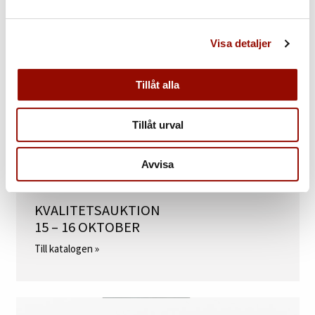
Visa detaljer
Tillåt alla
Tillåt urval
Avvisa
KVALITETSAUKTION
15 – 16 OKTOBER
Till katalogen »