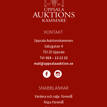
KONTAKT
Uppsala Auktionskammare
Säbygatan 4
753 23 Uppsala
Tel:
018 – 12 12 22
mail@uppsalaauktion.se
SNABBLÄNKAR
Värdera och sälja föremål
Köpa föremål