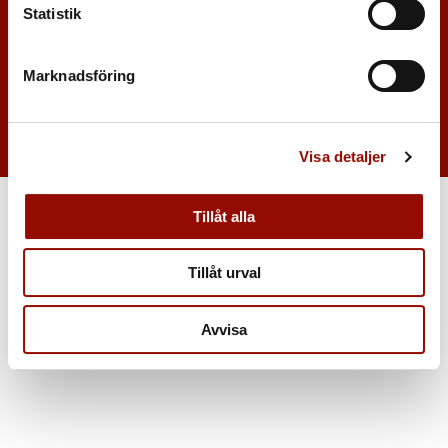
Fullständiga villkor
Statistik
Dataskyddspolicy
Marknadsföring
Visa detaljer
Tillåt alla
Tillåt urval
Avvisa