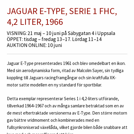
JAGUAR E-TYPE, SERIE 1 FHC,
4,2 LITER, 1966
VISNING: 21 maj – 10 juni på Säbygatan 4 i Uppsala
ÖPPET: tisdag – fredag 13–17. Lördag 11–14
AUKTION ONLINE: 10 juni
Jaguar E-Type presenterades 1961 och blev omedelbart en ikon.
Med sin aerodynamiska form, ritad av Malcolm Sayer, sin tydliga
koppling till Jaguars racingframgångar och sin kraftfulla XK-
motor satte modellen en ny standard för sportbilar.
Detta exemplar representerar Series 1 i 4,2-liters utförande,
tillverkad 1964–1967 och av många samlare betraktad som en av
de mest eftertraktade versionerna av E-Type. Den större motorn
gav bättre vridmoment och kombinerades med en
fullsynkroniserad växellåda, vilket gjorde bilen både snabbare att