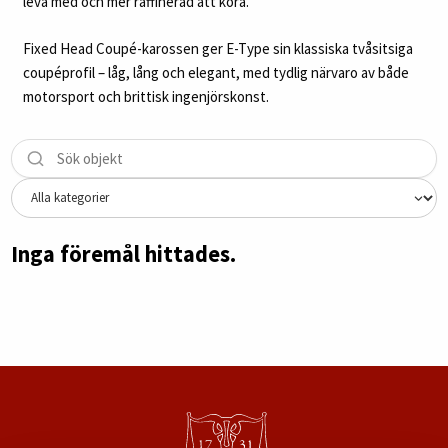
leva med och mer raffinerad att köra.
Fixed Head Coupé-karossen ger E-Type sin klassiska tvåsitsiga
coupéprofil – låg, lång och elegant, med tydlig närvaro av både
motorsport och brittisk ingenjörskonst.