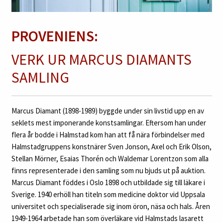
PROVENIENS:
VERK UR MARCUS DIAMANTS
SAMLING
Marcus Diamant (1898-1989) byggde under sin livstid upp en av
seklets mest imponerande konstsamlingar. Eftersom han under
flera år bodde i Halmstad kom han att få nära förbindelser med
Halmstadgruppens konstnärer Sven Jonson, Axel och Erik Olson,
Stellan Mörner, Esaias Thorén och Waldemar Lorentzon som alla
finns representerade i den samling som nu bjuds ut på auktion.
Marcus Diamant föddes i Oslo 1898 och utbildade sig till läkare i
Sverige. 1940 erhöll han titeln som medicine doktor vid Uppsala
universitet och specialiserade sig inom öron, näsa och hals. Åren
1949-1964 arbetade han som överläkare vid Halmstads lasarett