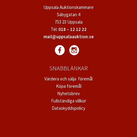
Uppsala Auktionskammare
Säbygatan 4
753 23 Uppsala
Tel:
018 – 12 12 22
mail@uppsalaauktion.se
SNABBLÄNKAR
Värdera och sälja föremål
Köpa föremål
Nyhetsbrev
Fullständiga villkor
Dataskyddspolicy