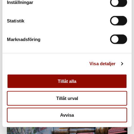
Inställningar
Statistik
Marknadsföring
Visa detaljer
MODERNT & SAMTIDA
Till katalogen
Tillåt alla
Tillåt urval
Avvisa