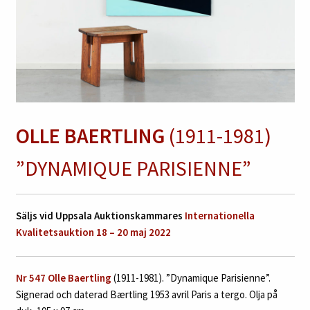
OLLE BAERTLING
(1911-1981)
”DYNAMIQUE PARISIENNE”
Säljs vid Uppsala Auktionskammares
Internationella
Kvalitetsauktion 18 – 20 maj 2022
Nr 547
Olle Baertling
(1911-1981). ”Dynamique Parisienne”.
Signerad och daterad Bærtling 1953 avril Paris a tergo. Olja på