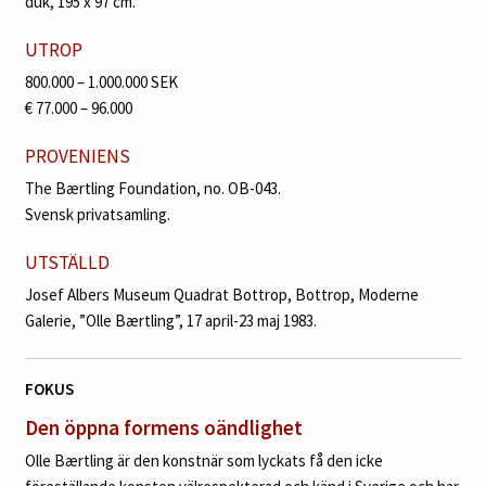
duk, 195 x 97 cm.
UTROP
800.000 – 1.000.000 SEK
€ 77.000 – 96.000
PROVENIENS
The Bærtling Foundation, no. OB-043.
Svensk privatsamling.
UTSTÄLLD
Josef Albers Museum Quadrat Bottrop, Bottrop, Moderne
Galerie, ”Olle Bærtling”, 17 april-23 maj 1983.
FOKUS
Den öppna formens oändlighet
Olle Bærtling är den konstnär som lyckats få den icke