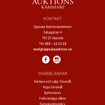
KONTAKT
Uppsala Auktionskammare
Säbygatan 4
753 23 Uppsala
Tel:
018 – 12 12 22
mail@uppsalaauktion.se
SNABBLÄNKAR
Värdera och sälja föremål
Köpa föremål
Nyhetsbrev
Fullständiga villkor
Dataskyddspolicy