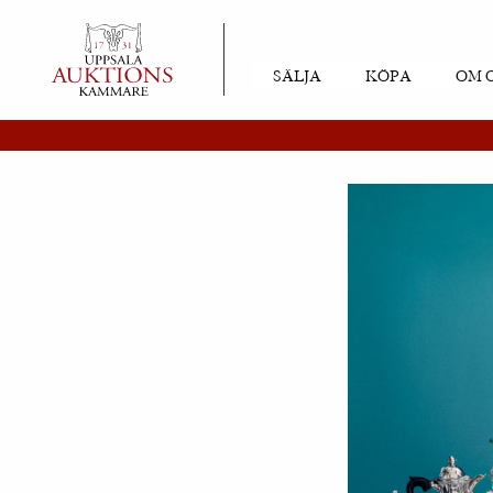
SÄLJA
KÖPA
OM 