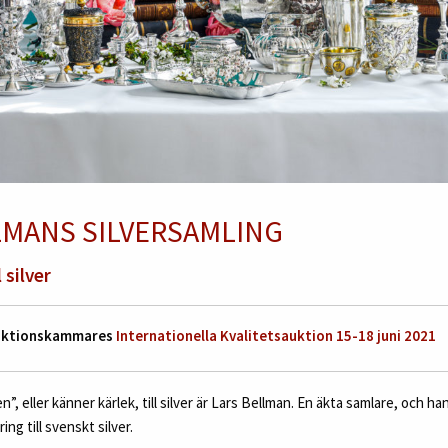
LMANS SILVERSAMLING
 silver
Auktionskammares
Internationella Kvalitetsauktion 15-18 juni 2021
, eller känner kärlek, till silver är Lars Bellman. En äkta samlare, och h
ing till svenskt silver.