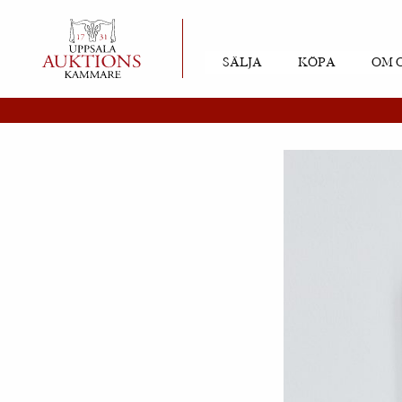
SÄLJA
KÖPA
OM 