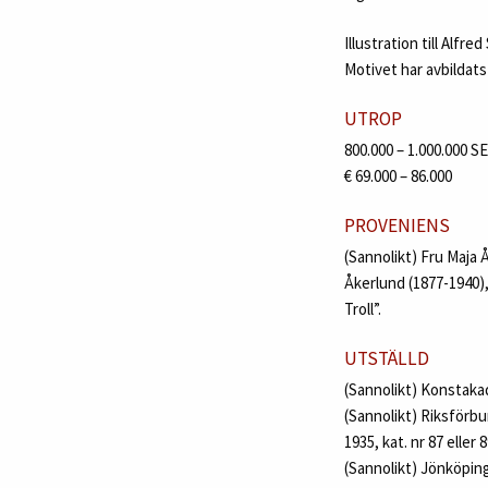
Illustration till Alf
Motivet har avbildats
UTROP
800.000 – 1.000.000 S
€ 69.000 – 86.000
PROVENIENS
(Sannolikt) Fru Maja 
Åkerlund (1877-1940)
Troll”.
UTSTÄLLD
(Sannolikt) Konstakad
(Sannolikt) Riksförbu
1935, kat. nr 87 eller 8
(Sannolikt) Jönköping