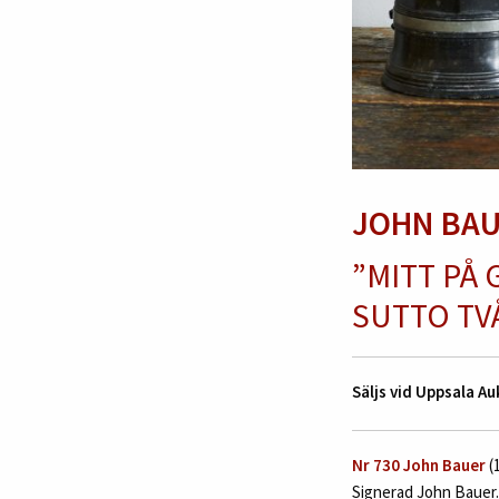
JOHN BA
”MITT PÅ
SUTTO TV
Säljs vid Uppsala 
Nr 730 John Bauer
(1
Signerad John Bauer. 