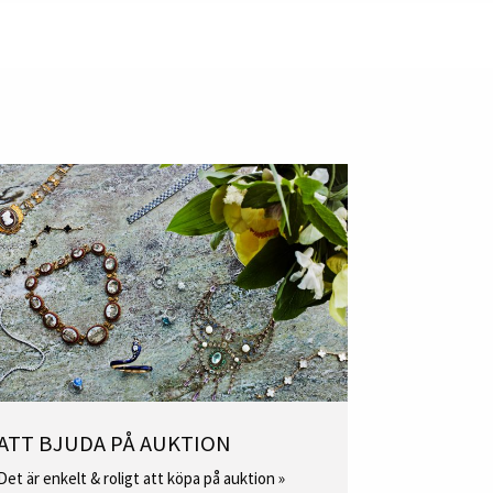
ATT BJUDA PÅ AUKTION
Det är enkelt & roligt att köpa på auktion »