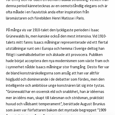
denna period kännetecknas av en oemotståndlig elegans och är
ofta målade i en fauvistisk anda efter inspiration från
läromästaren och förebilden Henri Matisse i Paris.
På många vis var 1910-talet den lyckligaste perioden i Isaac
Grünewalds liv, men kanske också den mest intensiva. Vid 1910-
talets mitt fanns Isaacs målningar representerade vid ett flertal
utställningar runt om i Europa och hemma i Sverige deltog han
flitigt i samhällsdebatter och älskade att provocera. Publiken
hade börjat acceptera den nya modernismen som växte fram och
i synnerhet nådde Isaacs målningar stor framgång. Desto fler var
de bland konstnärskollegorna som ansåg att han var alltför
högljudd och dominerande i de debatter som fördes, men den
intelligente och ambitiöse unge konstnären lät sig inte tystas.
”Grünewald har en osvensk eld och snabbhet, han är idéernas
mer än idéns man, skapt till talesman och stridsman, praktiskt
huvud och våldsamt temperament”, berättade August Brunius
som även var författaren bakom det myntade begreppet ”1909