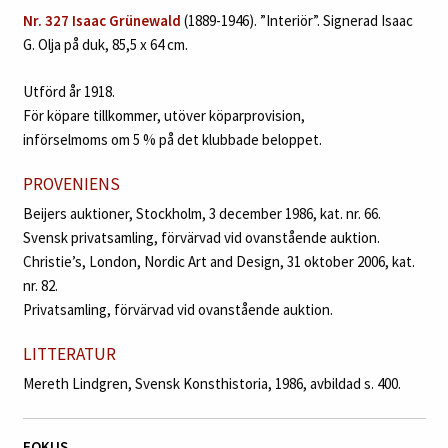
Nr. 327
Isaac Grünewald
(1889-1946). ”Interiör”. Signerad Isaac
G. Olja på duk, 85,5 x 64 cm.
Utförd år 1918.
För köpare tillkommer, utöver köparprovision,
införselmoms om 5 % på det klubbade beloppet.
PROVENIENS
Beijers auktioner, Stockholm, 3 december 1986, kat. nr. 66.
Svensk privatsamling, förvärvad vid ovanstående auktion.
Christie’s, London, Nordic Art and Design, 31 oktober 2006, kat.
nr. 82.
Privatsamling, förvärvad vid ovanstående auktion.
LITTERATUR
Mereth Lindgren, Svensk Konsthistoria, 1986, avbildad s. 400.
FOKUS