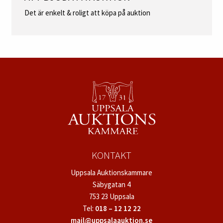
Det är enkelt & roligt att köpa på auktion
KONTAKT
Uppsala Auktionskammare
Säbygatan 4
753 23 Uppsala
Tel:
018 – 12 12 22
mail@uppsalaauktion.se