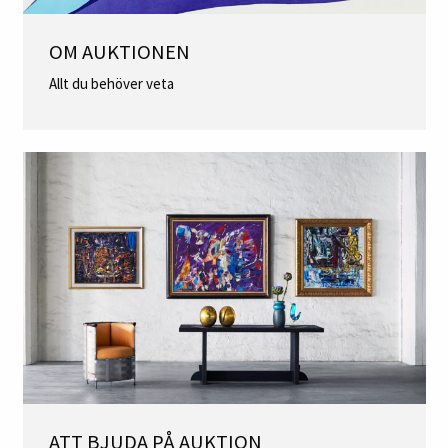
OM AUKTIONEN
Allt du behöver veta
ATT BJUDA PÅ AUKTION