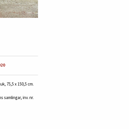
020
uk, 75,5 x 150,5 cm.
 samlingar, inv. nr.