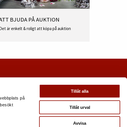
ATT BJUDA PÅ AUKTION
Det är enkelt & roligt att köpa på auktion
Tillåt alla
 webbplats på
 besökt
Tillåt urval
Avvisa