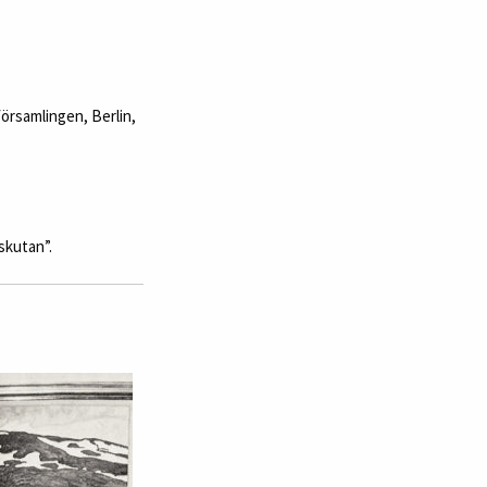
örsamlingen, Berlin,
skutan”.