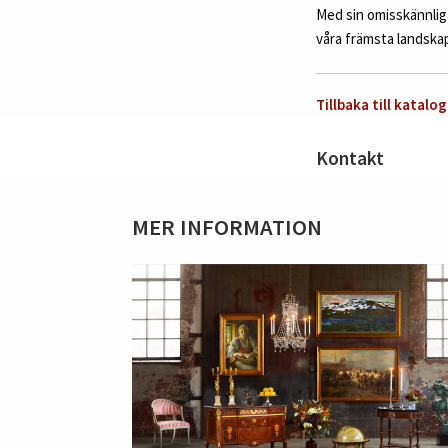
Med sin omisskännliga
våra främsta landskap
Tillbaka till katalog
Kontakt
MER INFORMATION