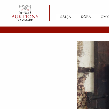
SÄLJA
KÖPA
OM 