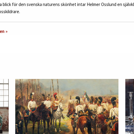
 blick för den svenska naturens skönhet intar Helmer Osslund en självkl
sskildrare.
en »