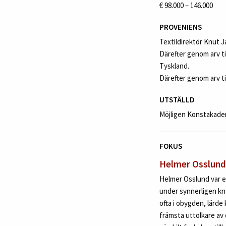
€ 98.000 – 146.000
PROVENIENS
Textildirektör Knut J
Därefter genom arv ti
Tyskland.
Därefter genom arv ti
UTSTÄLLD
Möjligen Konstakademi
FOKUS
Helmer Osslund 
Helmer Osslund var en
under synnerligen kn
ofta i obygden, lärde
främsta uttolkare av 