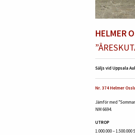
HELMER 
”ÅRESKUT
Säljs vid Uppsala 
Nr. 374 Helmer Ossl
Jämför med ”Sommaraft
NM 6694.
UTROP
1.000.000 – 1.500.000