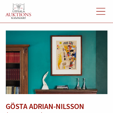
GÖSTA ADRIAN-NILSSON