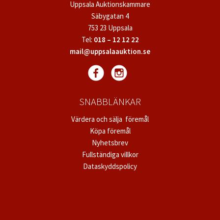
Uppsala Auktionskammare
Säbygatan 4
753 23 Uppsala
Tel:
018 – 12 12 22
mail@uppsalaauktion.se
SNABBLÄNKAR
Värdera och sälja föremål
Köpa föremål
Nyhetsbrev
Fullständiga villkor
Dataskyddspolicy