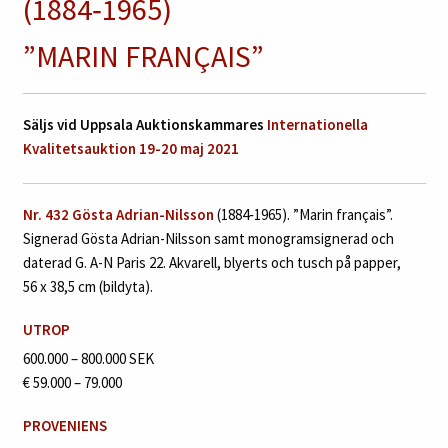
(1884‑1965)
”MARIN FRANÇAIS”
Säljs vid Uppsala Auktionskammares
Internationella
Kvalitetsauktion 19-20 maj 2021
Nr. 432
Gösta Adrian-Nilsson
(1884‑1965). ”Marin français”.
Signerad Gösta Adrian-Nilsson samt monogramsignerad och
daterad G. A-N Paris 22. Akvarell, blyerts och tusch på papper,
56 x 38,5 cm (bildyta).
UTROP
600.000 – 800.000 SEK
€ 59.000 – 79.000
PROVENIENS