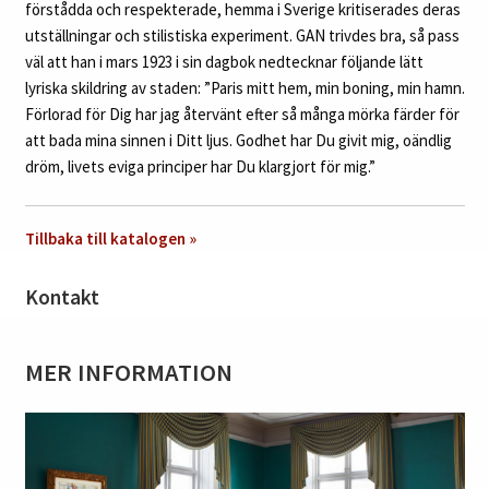
förstådda och respekterade, hemma i Sverige kritiserades deras
utställningar och stilistiska experiment. GAN trivdes bra, så pass
väl att han i mars 1923 i sin dagbok nedtecknar följande lätt
lyriska skildring av staden: ”Paris mitt hem, min boning, min hamn.
Förlorad för Dig har jag återvänt efter så många mörka färder för
att bada mina sinnen i Ditt ljus. Godhet har Du givit mig, oändlig
dröm, livets eviga principer har Du klargjort för mig.”
Tillbaka till katalogen »
Kontakt
MER INFORMATION