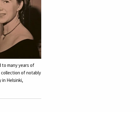
d to many years of
 collection of notably
 in Helsinki,