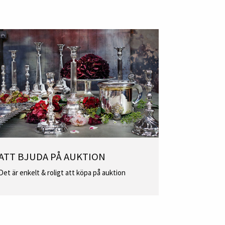
ATT BJUDA PÅ AUKTION
Det är enkelt & roligt att köpa på auktion