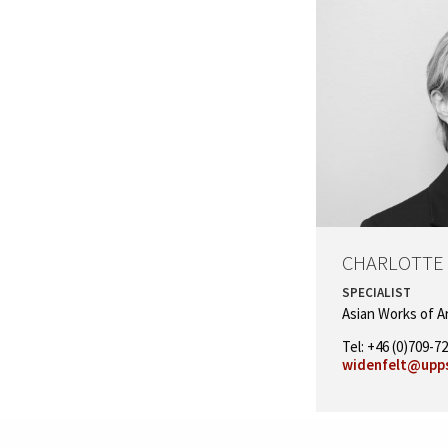
CHARLOTTE
SPECIALIST
Asian Works of A
Tel: +46 (0)709-72
widenfelt@upps