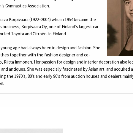
’s Gymnastics Association.
Paavo Korpivaara (1922–2004) who in 1954 became the
’s business, Korpivaara Oy, one of Finland’s largest car
orted Toyota and Citroën to Finland.
m young age had always been in design and fashion. She
thes together with the fashion designer and co-
 Riitta Immonen. Her passion for design and interior decoration also le
rt and antiques. She was especially fascinated by Asian art
and acquired a
ng the 1970’s, 80’s and early 90’s from auction houses and dealers mainly
n.