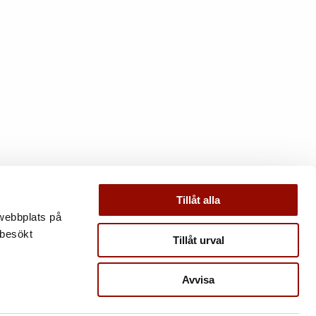
Tillåt alla
 webbplats på
 besökt
Tillåt urval
Avvisa