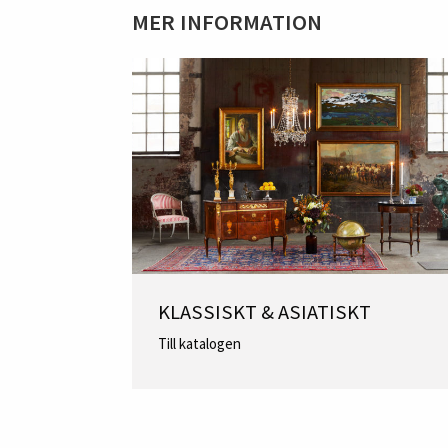
MER INFORMATION
KLASSISKT & ASIATISKT
Till katalogen