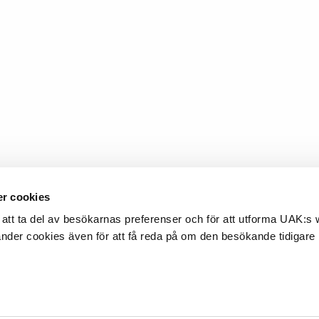
r cookies
att ta del av besökarnas preferenser och för att utforma UAK:s
änder cookies även för att få reda på om den besökande tidigare