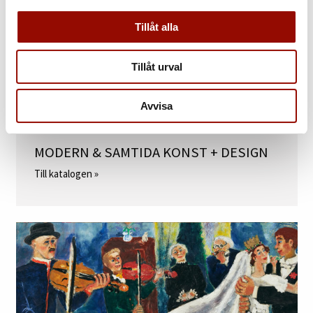
Tillåt alla
Tillåt urval
Avvisa
MODERN & SAMTIDA KONST + DESIGN
Till katalogen »