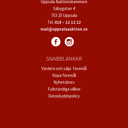
Uppsala Auktionskammare
Säbygatan 4
753 23 Uppsala
Tel:
018 – 12 12 22
mail@uppsalaauktion.se
SNABBLÄNKAR
Värdera och sälja föremål
Köpa föremål
Nyhetsbrev
Fullständiga villkor
Dataskyddspolicy