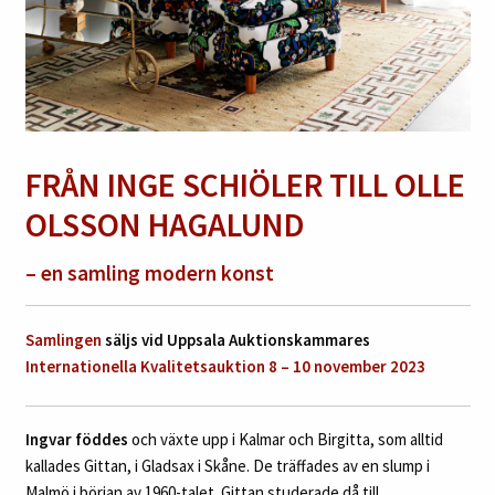
FRÅN INGE SCHIÖLER
TILL OLLE
OLSSON HAGALUND
– en samling modern konst
Samlingen
säljs vid Uppsala Auktionskammares
Internationella Kvalitetsauktion 8 – 10 november 2023
Ingvar föddes
och växte upp i Kalmar och Birgitta, som alltid
kallades Gittan, i Gladsax i Skåne. De träffades av en slump i
Malmö i början av 1960-talet. Gittan studerade då till