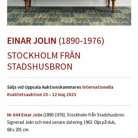
EINAR JOLIN
(1890‑1976)
STOCKHOLM FRÅN
STADSHUSBRON
Säljs vid Uppsala Auktionskammares
Internationella
Kvalitetsauktion 10 – 12 maj 2023
Nr 644 Einar Jolin
(1890‑1976). Stockholm från Stadshusbron.
Signerad Jolin och med senare datering 1963. Olja på duk,
68 x 201 cm.