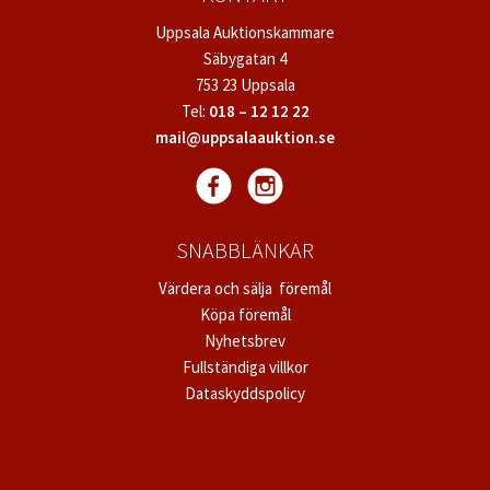
Uppsala Auktionskammare
Säbygatan 4
753 23 Uppsala
Tel:
018 – 12 12 22
mail@uppsalaauktion.se
SNABBLÄNKAR
Värdera och sälja föremål
Köpa föremål
Nyhetsbrev
Fullständiga villkor
Dataskyddspolicy