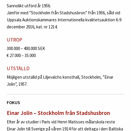
Sannolikt utförd år 1956.
Jämför med ”Stockholm från Stadshusbron” från 1956, såld vid
Uppsala Auktionskammares Internationella kvalitetsauktion 6‑9
december 2016, kat. nr 1214.
UTROP
300.000 – 400.000 SEK
€ 27.000 – 35.000
UTSTÄLLD
Möjligen utställd på Liljevalchs konsthall, Stockholm, ”Einar
Jolin”, 1957.
FOKUS
Einar Jolin –
Stockholm från Stadshusbron
Efter år av studier i Paris vid Henri Matisses målarskola reste
Einar Jolin till Sverige på våren 1914 för att deltaga i den Baltiska