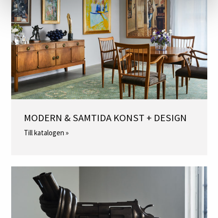
MODERN & SAMTIDA KONST + DESIGN
Till katalogen »