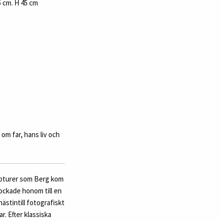
5 cm. H 45 cm
om far, hans liv och
ulpturer som Berg kom
 lockade honom till en
ästintill fotografiskt
. Efter klassiska