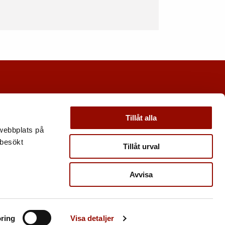
Tillåt alla
 webbplats på
 besökt
Tillåt urval
Avvisa
ring
Visa detaljer