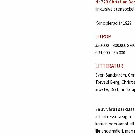
Nr 723 Christian Be
(inklusive stensockel)
Koncipierad år 1929.
UTROP
350.000 – 400.000 SEK
€ 31.000 – 35.000
LITTERATUR
Sven Sandström, Chris
Torvald Berg, Christi
arbete, 1991, nr 46, u
En av våra i särklass
att intressera sig för
karriär inom konst ti
liknande måleri, men 