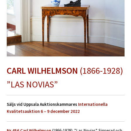
CARL WILHELMSON
(1866-1928)
”LAS NOVIAS”
Säljs vid Uppsala Auktionskammares
Internationella
Kvalitetsauktion 6 – 9 december 2022
Nr 456 Carl Wilhelmson
(1866-1928). ”Las Novias”. Signerad och