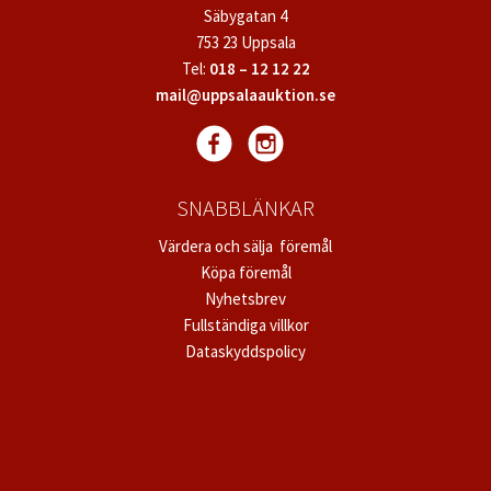
Säbygatan 4
753 23 Uppsala
Tel:
018 – 12 12 22
mail@uppsalaauktion.se
SNABBLÄNKAR
Värdera och sälja föremål
Köpa föremål
Nyhetsbrev
Fullständiga villkor
Dataskyddspolicy