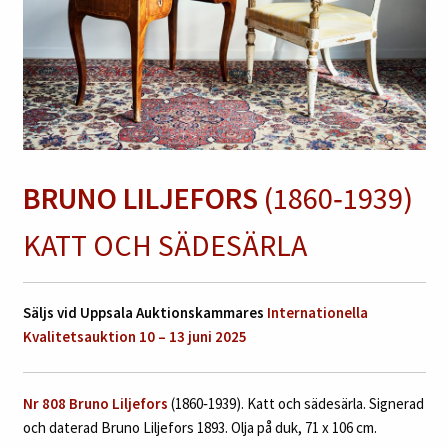
BRUNO LILJEFORS
(1860‑1939)
KATT OCH SÄDESÄRLA
Säljs vid Uppsala Auktionskammares
Internationella
Kvalitetsauktion 10 – 13 juni 2025
Nr 808 Bruno Liljefors
(1860‑1939). Katt och sädesärla. Signerad
och daterad Bruno Liljefors 1893. Olja på duk, 71 x 106 cm.