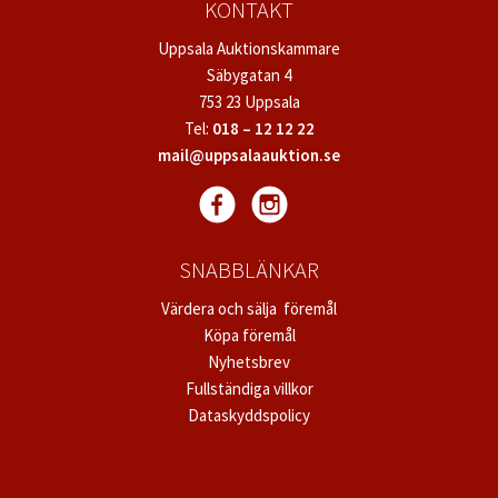
KONTAKT
Uppsala Auktionskammare
Säbygatan 4
753 23 Uppsala
Tel:
018 – 12 12 22
mail@uppsalaauktion.se
SNABBLÄNKAR
Värdera och sälja föremål
Köpa föremål
Nyhetsbrev
Fullständiga villkor
Dataskyddspolicy