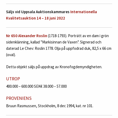
Säljs vid Uppsala Auktionskammares
Internationella
Kvalitetsauktion 14 – 18 juni 2022
Nr 650 Alexander Roslin
(1718-1793). Porträtt av en dam i grön
sidenklänning, kallad ”Markisinnan de Vaxen”. Signerad och
daterad Le Chev: Roslin 1778. Olja på uppfodrad duk, 82,5 x 66 cm
(oval).
Detta objekt säljs på uppdrag av Kronofogdemyndigheten.
UTROP
400.000 – 600.000 SEK
€ 38.000 – 57.000
PROVENIENS
Bruun Rasmussen, Stockholm, 8 dec 1994, kat. nr 101.