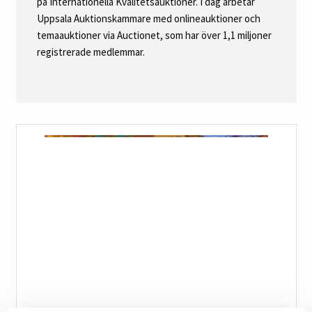
på Internationella Kvalitetsauktioner. I dag arbetar
Uppsala Auktionskammare med onlineauktioner och
temaauktioner via Auctionet, som har över 1,1 miljoner
registrerade medlemmar.