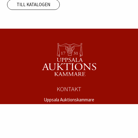
TILL KATALOGEN
KONTAKT
Uppsala Auktionskammare
Säbygatan 4
753 23 Uppsala
Tel:
018 – 12 12 22
mail@uppsalaauktion.se