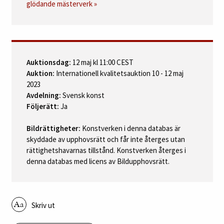
glödande mästerverk »
Auktionsdag:
12 maj kl 11:00 CEST
Auktion:
Internationell kvalitetsauktion 10 - 12 maj
2023
Avdelning:
Svensk konst
Följerätt:
Ja
Bildrättigheter:
Konstverken i denna databas är
skyddade av upphovsrätt och får inte återges utan
rättighetshavarnas tillstånd. Konstverken återges i
denna databas med licens av Bildupphovsrätt.
Skriv ut