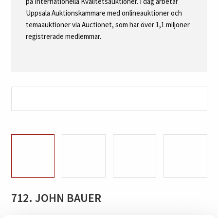
på Internationella Kvalitetsauktioner. I dag arbetar
Uppsala Auktionskammare med onlineauktioner och
temaauktioner via Auctionet, som har över 1,1 miljoner
registrerade medlemmar.