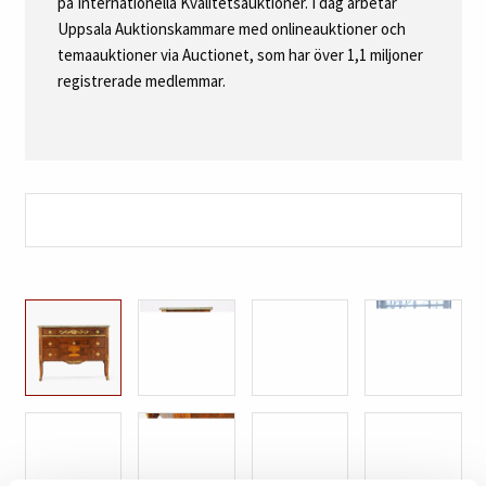
på Internationella Kvalitetsauktioner. I dag arbetar
Uppsala Auktionskammare med onlineauktioner och
temaauktioner via Auctionet, som har över 1,1 miljoner
registrerade medlemmar.