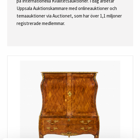
på Internationella Kvalitetsauktioner. I dag arbetar
Uppsala Auktionskammare med onlineauktioner och
temaauktioner via Auctionet, som har över 1,1 miljoner
registrerade medlemmar.