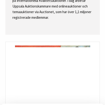
på Internationella Kvalitetsauktioner. I dag arbetar
Uppsala Auktionskammare med onlineauktioner och
temaauktioner via Auctionet, som har över 1,1 miljoner
registrerade medlemmar.