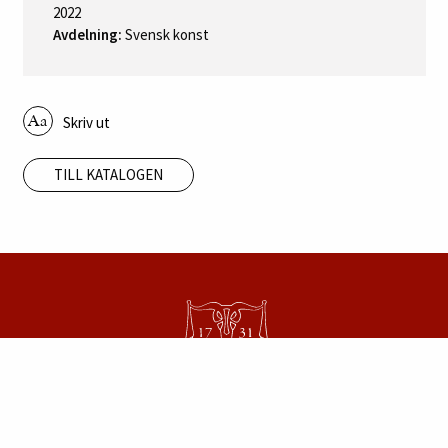
2022
Avdelning:
Svensk konst
Skriv ut
TILL KATALOGEN