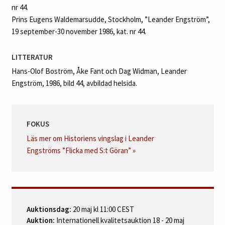
nr 44.
Prins Eugens Waldemarsudde, Stockholm, ”Leander Engström”,
19 september-30 november 1986, kat. nr 44.
LITTERATUR
Hans-Olof Boström, Åke Fant och Dag Widman, Leander
Engström, 1986, bild 44, avbildad helsida.
FOKUS
Läs mer om Historiens vingslag i Leander
Engströms ”Flicka med S:t Göran” »
Auktionsdag:
20 maj kl 11:00 CEST
Auktion:
Internationell kvalitetsauktion 18 - 20 maj