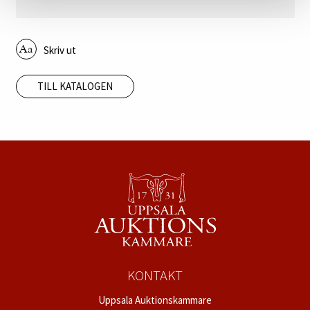
Skriv ut
TILL KATALOGEN
KONTAKT
Uppsala Auktionskammare