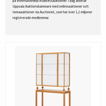
på Internationella Kvalitetsauktioner. I dag arbetar
Uppsala Auktionskammare med onlineauktioner och
temaauktioner via Auctionet, som har över 1,1 miljoner
registrerade medlemmar.