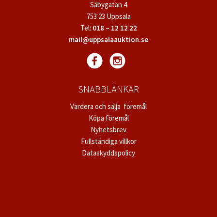
Säbygatan 4
753 23 Uppsala
Tel:
018 – 12 12 22
mail@uppsalaauktion.se
SNABBLÄNKAR
Värdera och sälja föremål
Köpa föremål
Nyhetsbrev
Fullständiga villkor
Dataskyddspolicy