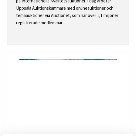
på Internationella Kvalitetsauktioner. I dag arbetar
Uppsala Auktionskammare med onlineauktioner och
temaauktioner via Auctionet, som har över 1,1 miljoner
registrerade medlemmar.