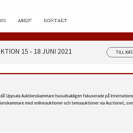
OSS
ARKIV
KONTAKT
TION 15 - 18 JUNI 2021
TILL KA
d då Uppsala Auktionskammare huvudsakligen fokuserade på Internatione
ktionskammare med onlineauktioner och temaauktioner via Auctionet, som