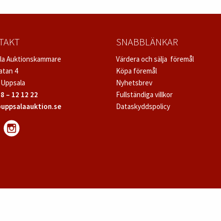
TAKT
SNABBLÄNKAR
la Auktionskammare
Värdera och sälja föremål
atan 4
Köpa föremål
 Uppsala
Nyhetsbrev
8 – 12 12 22
Fullständiga villkor
uppsalaauktion.se
Dataskyddspolicy