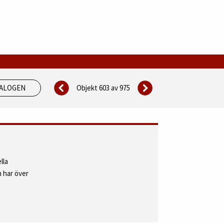
Objekt 603 av
975
TALOGEN
lla
 har över