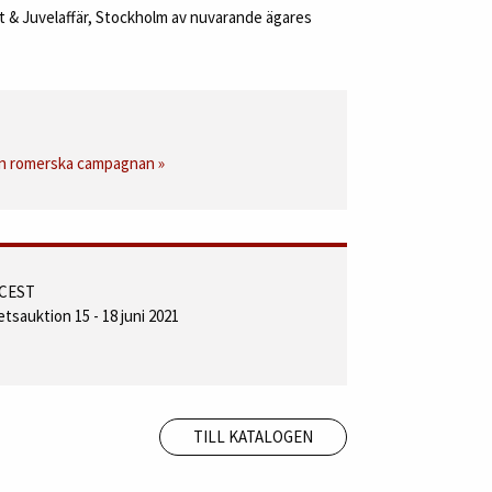
st & Juvelaffär, Stockholm av nuvarande ägares
en romerska campagnan »
0 CEST
etsauktion 15 - 18 juni 2021
TILL KATALOGEN