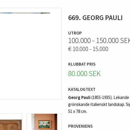
669. GEORG PAULI
UTROP
100.000 - 150.000 SE
€ 10.000 - 15.000
KLUBBAT PRIS
80.000 SEK
KATALOGTEXT
Georg Pauli
(1855‑1935). Lekande 
grönskande italienskt landskap. Si
51 x 78 cm.
PROVENIENS