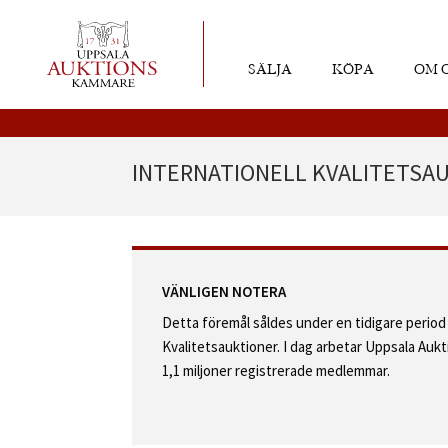
SÄLJA
KÖPA
OM 
INTERNATIONELL KVALITETSAUK
VÄNLIGEN NOTERA
Detta föremål såldes under en tidigare perio
Kvalitetsauktioner. I dag arbetar Uppsala Au
1,1 miljoner registrerade medlemmar.