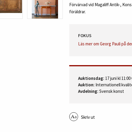
Förvärvad vid Magaliff Antik-, Kon
föräldrar.
FOKUS
Läs mer om Georg Pauli på d
Auktionsdag:
17 juni kl 11:0
Auktion:
Internationell kvalit
Avdelning:
Svensk konst
Skriv ut