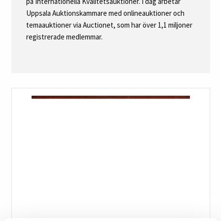
på Internationella Kvalitetsauktioner. I dag arbetar
Uppsala Auktionskammare med onlineauktioner och
temaauktioner via Auctionet, som har över 1,1 miljoner
registrerade medlemmar.