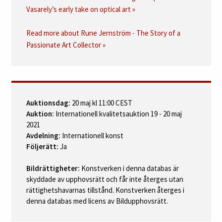
Vasarely’s early take on optical art »
Read more about Rune Jernström - The Story of a
Passionate Art Collector »
Auktionsdag:
20 maj kl 11:00 CEST
Auktion:
Internationell kvalitetsauktion 19 - 20 maj
2021
Avdelning:
Internationell konst
Följerätt:
Ja
Bildrättigheter:
Konstverken i denna databas är
skyddade av upphovsrätt och får inte återges utan
rättighetshavarnas tillstånd. Konstverken återges i
denna databas med licens av Bildupphovsrätt.