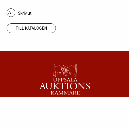
Skriv ut
TILL KATALOGEN
KONTAKT
Uppsala Auktionskammare
Säbygatan 4