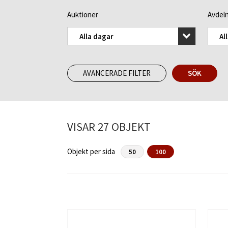
Auktioner
Avdeln
Alla dagar
Al
AVANCERADE FILTER
SÖK
VISAR 27 OBJEKT
Objekt per sida
50
100