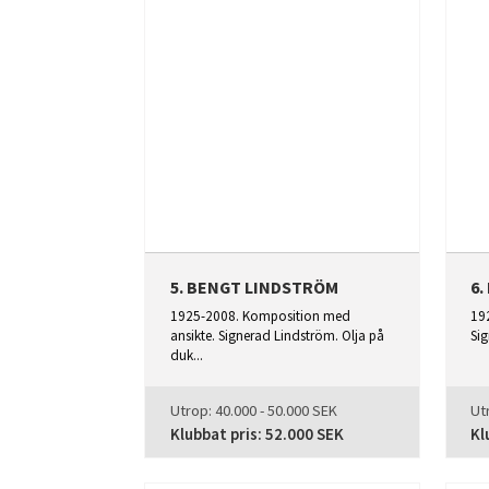
5. BENGT LINDSTRÖM
6
1925-2008. Komposition med
19
ansikte. Signerad Lindström. Olja på
Sig
duk...
Utrop:
40.000 - 50.000 SEK
Ut
Klubbat pris:
52.000 SEK
Kl