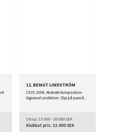
12. BENGT LINDSTRÖM
önt
1925-2008. Abstrakt komposition.
Signerad Lindström. Olja på pannå...
Utrop:
15.000 - 20.000 SEK
Klubbat pris:
32.000 SEK