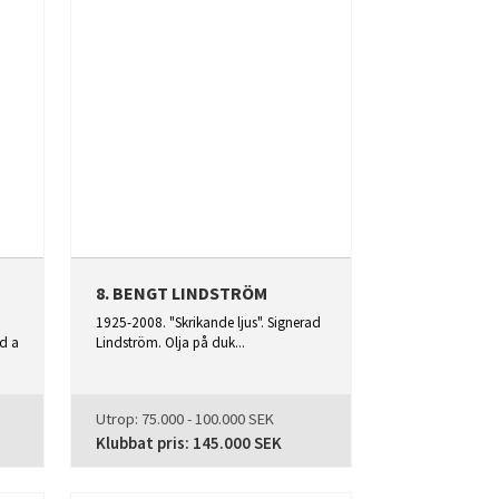
8. BENGT LINDSTRÖM
1925-2008. "Skrikande ljus". Signerad
d a
Lindström. Olja på duk...
Utrop:
75.000 - 100.000 SEK
Klubbat pris:
145.000 SEK