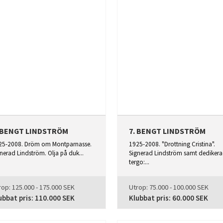
. BENGT LINDSTRÖM
7. BENGT LINDSTRÖM
25-2008. Dröm om Montparnasse.
1925-2008. "Drottning Cristina".
nerad Lindström. Olja på duk...
Signerad Lindström samt dedikera
tergo:...
rop:
125.000 - 175.000 SEK
Utrop:
75.000 - 100.000 SEK
ubbat pris:
110.000 SEK
Klubbat pris:
60.000 SEK