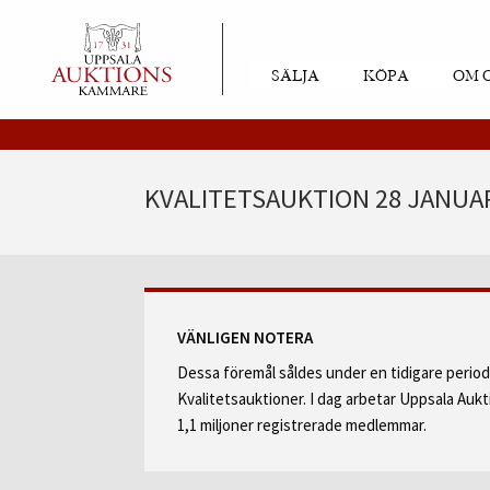
SÄLJA
KÖPA
OM 
KVALITETSAUKTION 28 JANUAR
VÄNLIGEN NOTERA
Dessa föremål såldes under en tidigare perio
Kvalitetsauktioner. I dag arbetar Uppsala Au
1,1 miljoner registrerade medlemmar.