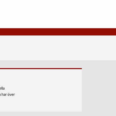
lla
 har över