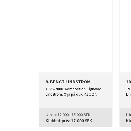
9. BENGT LINDSTRÖM
1
1925-2008. Komposition. Signerad
19
Lindström. Olja på duk, 41 x 27...
Lin
Utrop:
12.000 - 15.000 SEK
Ut
Klubbat pris:
17.000 SEK
Kl