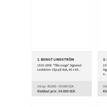
1. BENGT LINDSTRÖM
2
1925-2008. "Tête rouge". Signerad
192
Lindström. Olja på duk, 60 x 60...
Si
a...
Utrop:
40.000 - 50.000 SEK
Ut
Klubbat pris:
34.000 SEK
Kl