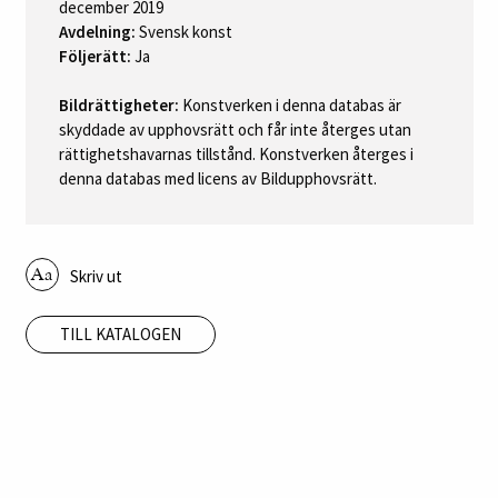
december 2019
Avdelning:
Svensk konst
Följerätt:
Ja
Bildrättigheter:
Konstverken i denna databas är
skyddade av upphovsrätt och får inte återges utan
rättighetshavarnas tillstånd. Konstverken återges i
denna databas med licens av Bildupphovsrätt.
Skriv ut
TILL KATALOGEN