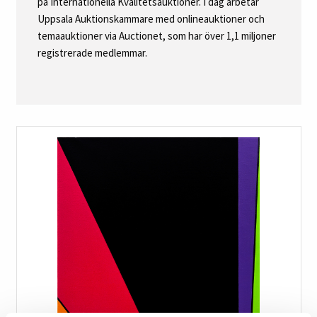
på Internationella Kvalitetsauktioner. I dag arbetar
Uppsala Auktionskammare med onlineauktioner och
temaauktioner via Auctionet, som har över 1,1 miljoner
registrerade medlemmar.