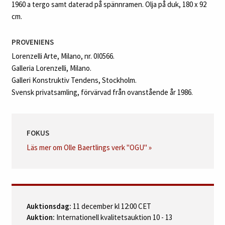
1960 a tergo samt daterad på spännramen. Olja på duk, 180 x 92
cm.
PROVENIENS
Lorenzelli Arte, Milano, nr. 0I0566.
Galleria Lorenzelli, Milano.
Galleri Konstruktiv Tendens, Stockholm.
Svensk privatsamling, förvärvad från ovanstående år 1986.
FOKUS
Läs mer om Olle Baertlings verk "OGU" »
Auktionsdag:
11 december kl 12:00 CET
Auktion:
Internationell kvalitetsauktion 10 - 13