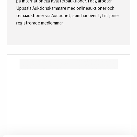
på Internationella Kvalitetsauktioner. I dag arbetar
Uppsala Auktionskammare med onlineauktioner och
temaauktioner via Auctionet, som har över 1,1 miljoner
registrerade medlemmar.