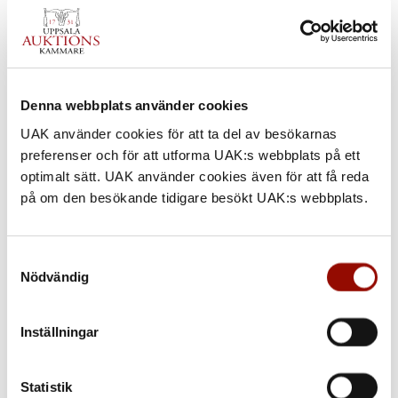
Denna webbplats använder cookies
UAK använder cookies för att ta del av besökarnas
preferenser och för att utforma UAK:s webbplats på ett
optimalt sätt. UAK använder cookies även för att få reda
på om den besökande tidigare besökt UAK:s webbplats.
Samtyckesval
Nödvändig
1065. SEKRETÄR
Inställningar
UTROP
Statistik
30.000 - 40.000 SEK