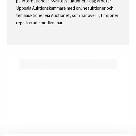
på Internationella Kvalitetsauktioner. I dag arbetar
Uppsala Auktionskammare med onlineauktioner och
temaauktioner via Auctionet, som har över 1,1 miljoner
registrerade medlemmar.