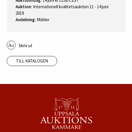
Auktionsdag:
14 juni kl 12:00 CEST
Auktion:
Internationell kvalitetsauktion 11 - 14 juni
2019
Avdelning:
Möbler
Skriv ut
TILL KATALOGEN