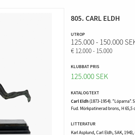
805. CARL ELDH
UTROP
125.000 - 150.000 SE
€ 12.000 - 15.000
KLUBBAT PRIS
125.000 SEK
KATALOGTEXT
Carl Eldh
(1873‑1954). ”Löparna”. 
Fud. Mörkpatinerad brons, H 65,5 c
LITTERATUR
Karl Asplund, Carl Eldh, SAK, 1943,