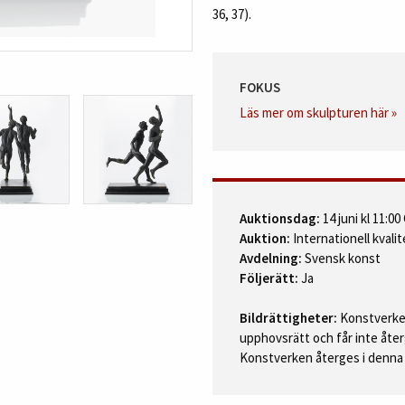
36, 37).
FOKUS
Läs mer om skulpturen här »
Auktionsdag:
14 juni kl 11:0
Auktion:
Internationell kvalit
Avdelning:
Svensk konst
Följerätt:
Ja
Bildrättigheter:
Konstverken
upphovsrätt och får inte åter
Konstverken återges i denna 