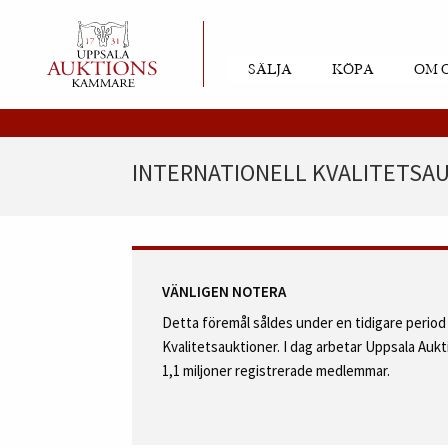
SÄLJA
KÖPA
OM 
INTERNATIONELL KVALITETSAUK
VÄNLIGEN NOTERA
Detta föremål såldes under en tidigare perio
Kvalitetsauktioner. I dag arbetar Uppsala Au
1,1 miljoner registrerade medlemmar.