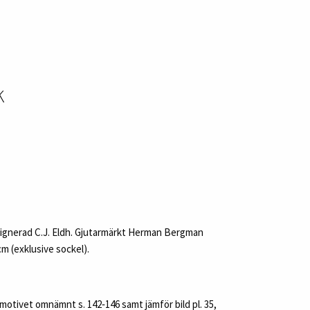
K
Signerad C.J. Eldh. Gjutarmärkt Herman Bergman
m (exklusive sockel).
 motivet omnämnt s. 142‑146 samt jämför bild pl. 35,