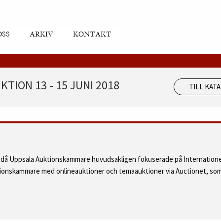
OSS
ARKIV
KONTAKT
TION 13 - 15 JUNI 2018
TILL KAT
d då Uppsala Auktionskammare huvudsakligen fokuserade på Internatione
ktionskammare med onlineauktioner och temaauktioner via Auctionet, som