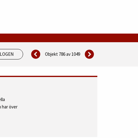
Objekt 786 av
1049
ALOGEN
lla
 har över