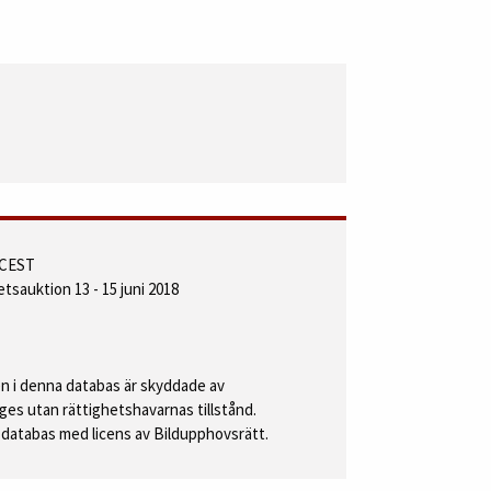
0 CEST
etsauktion 13 - 15 juni 2018
 i denna databas är skyddade av
ges utan rättighetshavarnas tillstånd.
databas med licens av Bildupphovsrätt.