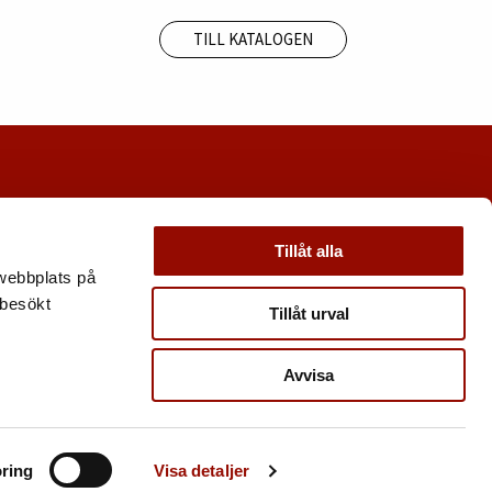
TILL KATALOGEN
Tillåt alla
 webbplats på
 besökt
Tillåt urval
Avvisa
ring
Visa detaljer