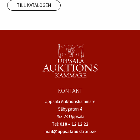
TILL KATALOGEN
KONTAKT
Uppsala Auktionskammare
Säbygatan 4
753 23 Uppsala
Tel:
018 – 12 12 22
mail@uppsalaauktion.se