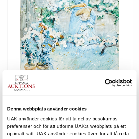
Denna webbplats använder cookies
UAK använder cookies för att ta del av besökarnas
preferenser och för att utforma UAK:s webbplats på ett
optimalt sätt. UAK använder cookies även för att få reda