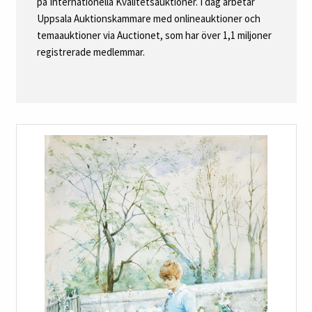
på Internationella Kvalitetsauktioner. I dag arbetar
Uppsala Auktionskammare med onlineauktioner och
temaauktioner via Auctionet, som har över 1,1 miljoner
registrerade medlemmar.