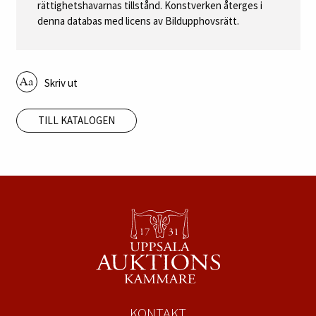
rättighetshavarnas tillstånd. Konstverken återges i
denna databas med licens av Bildupphovsrätt.
Skriv ut
TILL KATALOGEN
KONTAKT