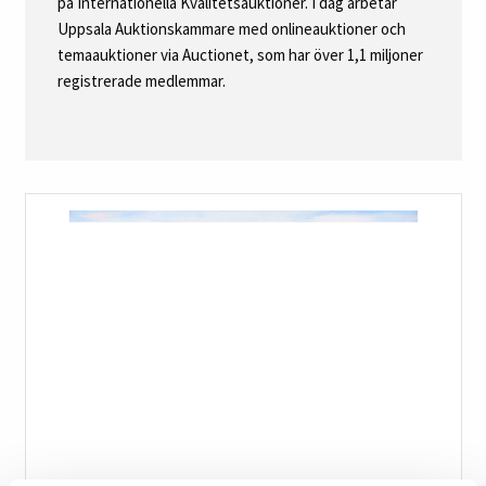
på Internationella Kvalitetsauktioner. I dag arbetar
Uppsala Auktionskammare med onlineauktioner och
temaauktioner via Auctionet, som har över 1,1 miljoner
registrerade medlemmar.