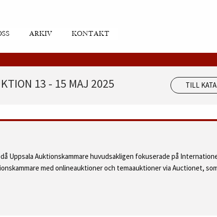
OSS
ARKIV
KONTAKT
TION 13 - 15 MAJ 2025
TILL KAT
d då Uppsala Auktionskammare huvudsakligen fokuserade på Internatione
ktionskammare med onlineauktioner och temaauktioner via Auctionet, som