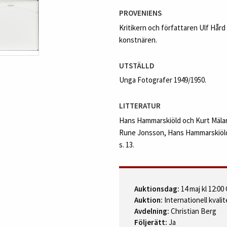
PROVENIENS
Kritikern och författaren Ulf Hård
konstnären.
UTSTÄLLD
Unga Fotografer 1949/1950.
LITTERATUR
Hans Hammarskiöld och Kurt Mälarst
Rune Jonsson, Hans Hammarskiöld, 
s. 13.
Auktionsdag:
14 maj kl 12:00
Auktion:
Internationell kvalit
Avdelning:
Christian Berg
Följerätt:
Ja