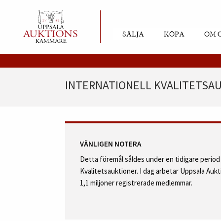
SÄLJA
KÖPA
OM 
INTERNATIONELL KVALITETSAUK
VÄNLIGEN NOTERA
Detta föremål såldes under en tidigare perio
Kvalitetsauktioner. I dag arbetar Uppsala Au
1,1 miljoner registrerade medlemmar.