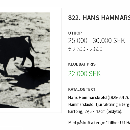
822. HANS HAMMAR
UTROP
25.000 - 30.000 SEK
€ 2.300 - 2.800
KLUBBAT PRIS
22.000 SEK
KATALOGTEXT
Hans Hammarskiöld
(1925‑2012).
Hammarskiöld: Tjurfäktning a tergo
kartong, 29,5 x 40 cm (bildyta).
Med påskrift a tergo: ”Tillhör Ulf 