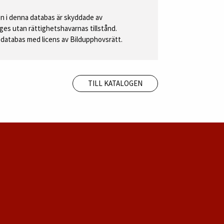
 i denna databas är skyddade av
ges utan rättighetshavarnas tillstånd.
databas med licens av Bildupphovsrätt.
TILL KATALOGEN