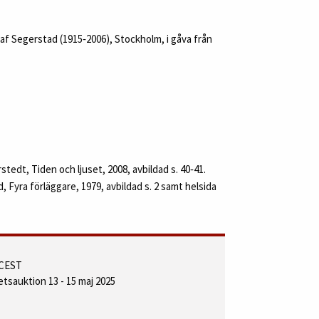
 af Segerstad (1915‑2006), Stockholm, i gåva från
edt, Tiden och ljuset, 2008, avbildad s. 40‑41.
Fyra förläggare, 1979, avbildad s. 2 samt helsida
 CEST
etsauktion 13 - 15 maj 2025