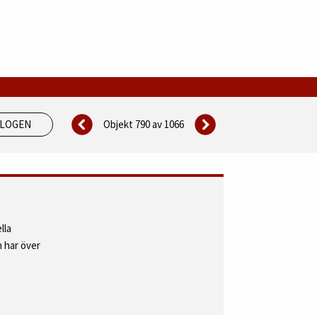
Objekt 790 av
1066
ALOGEN
lla
 har över