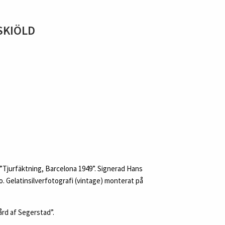
SKIÖLD
 ”Tjurfäktning, Barcelona 1949”. Signerad Hans
. Gelatinsilverfotografi (vintage) monterat på
Hård af Segerstad”.