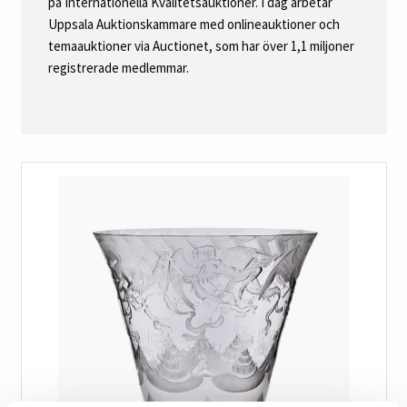
på Internationella Kvalitetsauktioner. I dag arbetar
Uppsala Auktionskammare med onlineauktioner och
temaauktioner via Auctionet, som har över 1,1 miljoner
registrerade medlemmar.