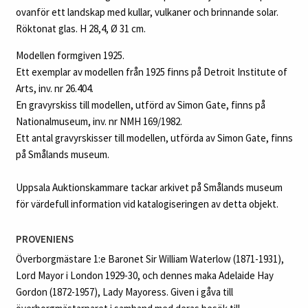
ovanför ett landskap med kullar, vulkaner och brinnande solar.
Röktonat glas. H 28,4, Ø 31 cm.
Modellen formgiven 1925.
Ett exemplar av modellen från 1925 finns på Detroit Institute of
Arts, inv. nr 26.404.
En gravyrskiss till modellen, utförd av Simon Gate, finns på
Nationalmuseum, inv. nr NMH 169/1982.
Ett antal gravyrskisser till modellen, utförda av Simon Gate, finns
på Smålands museum.
Uppsala Auktionskammare tackar arkivet på Smålands museum
för värdefull information vid katalogiseringen av detta objekt.
PROVENIENS
Överborgmästare 1:e Baronet Sir William Waterlow (1871-1931),
Lord Mayor i London 1929-30, och dennes maka Adelaide Hay
Gordon (1872-1957), Lady Mayoress. Given i gåva till