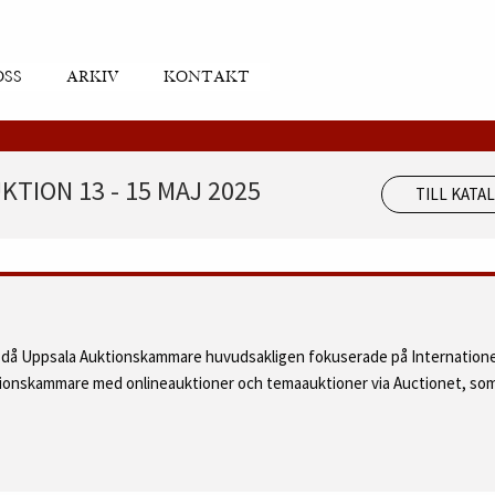
OSS
ARKIV
KONTAKT
TION 13 - 15 MAJ 2025
TILL KATA
d då Uppsala Auktionskammare huvudsakligen fokuserade på Internatione
ktionskammare med onlineauktioner och temaauktioner via Auctionet, som