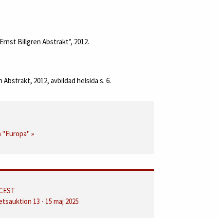
rnst Billgren Abstrakt”, 2012.
 Abstrakt, 2012, avbildad helsida s. 6.
h "Europa" »
 CEST
etsauktion 13 - 15 maj 2025