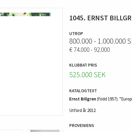
1045. ERNST BILLG
UTROP
800.000 - 1.000.000 
€ 74.000 - 92.000
KLUBBAT PRIS
525.000 SEK
KATALOGTEXT
Ernst Billgren
(född 1957). ”Europa
Utförd år 2012.
PROVENIENS