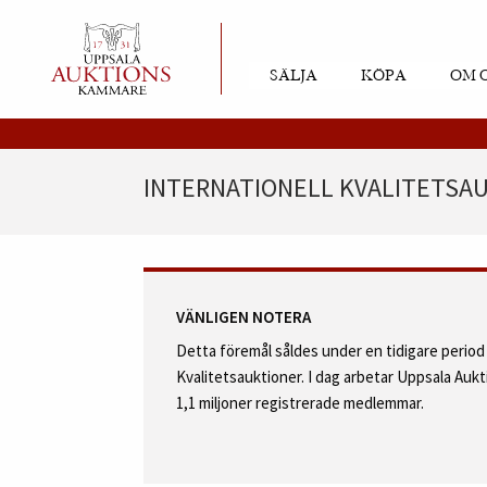
SÄLJA
KÖPA
OM 
INTERNATIONELL KVALITETSAUK
VÄNLIGEN NOTERA
Detta föremål såldes under en tidigare perio
Kvalitetsauktioner. I dag arbetar Uppsala Au
1,1 miljoner registrerade medlemmar.