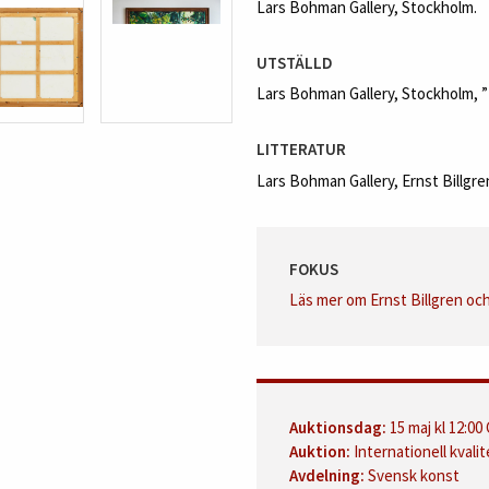
Lars Bohman Gallery, Stockholm.
UTSTÄLLD
Lars Bohman Gallery, Stockholm, ”E
LITTERATUR
Lars Bohman Gallery, Ernst Billgren
FOKUS
Läs mer om Ernst Billgren oc
Auktionsdag:
15 maj kl 12:00
Auktion:
Internationell kvalit
Avdelning:
Svensk konst