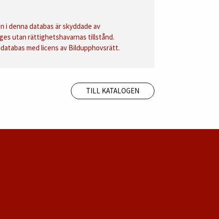
 i denna databas är skyddade av
ges utan rättighetshavarnas tillstånd.
databas med licens av Bildupphovsrätt.
TILL KATALOGEN