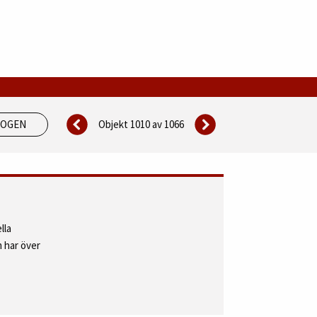
Objekt 1010 av
1066
LOGEN
lla
 har över