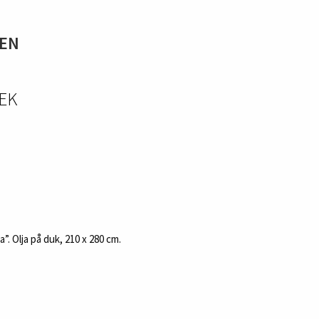
REN
SEK
”. Olja på duk, 210 x 280 cm.