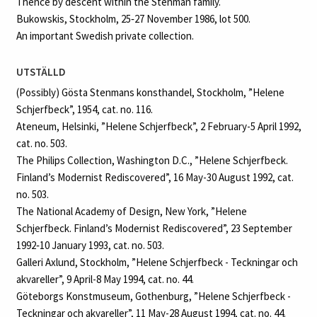
Thence by descent within the Stenman family.
Bukowskis, Stockholm, 25‑27 November 1986, lot 500.
An important Swedish private collection.
UTSTÄLLD
(Possibly) Gösta Stenmans konsthandel, Stockholm, ”Helene
Schjerfbeck”, 1954, cat. no. 116.
Ateneum, Helsinki, ”Helene Schjerfbeck”, 2 February-5 April 1992,
cat. no. 503.
The Philips Collection, Washington D.C., ”Helene Schjerfbeck.
Finland’s Modernist Rediscovered”, 16 May-30 August 1992, cat.
no. 503.
The National Academy of Design, New York, ”Helene
Schjerfbeck. Finland’s Modernist Rediscovered”, 23 September
1992‑10 January 1993, cat. no. 503.
Galleri Axlund, Stockholm, ”Helene Schjerfbeck - Teckningar och
akvareller”, 9 April-8 May 1994, cat. no. 44.
Göteborgs Konstmuseum, Gothenburg, ”Helene Schjerfbeck -
Teckningar och akvareller”, 11 May-28 August 1994, cat. no. 44.