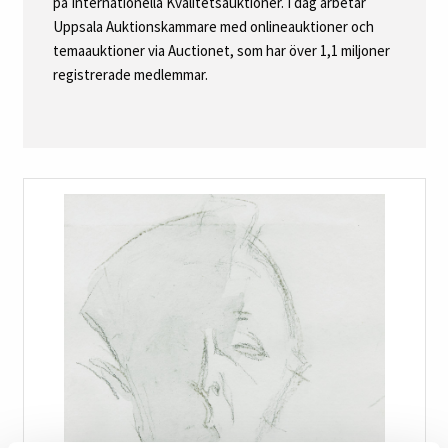
på Internationella Kvalitetsauktioner. I dag arbetar
Uppsala Auktionskammare med onlineauktioner och
temaauktioner via Auctionet, som har över 1,1 miljoner
registrerade medlemmar.