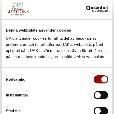
Denna webbplats använder cookies
UAK använder cookies för att ta del av besökarnas
preferenser och för att utforma UAK:s webbplats på ett
optimalt sätt. UAK använder cookies även för att få reda
på om den besökande tidigare besökt UAK:s webbplats.
Samtyckesval
Nödvändig
Inställningar
689. HELENE SCHJERFBECK
Statistik