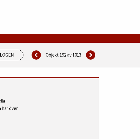
Objekt 192 av
1013
ALOGEN
lla
 har över