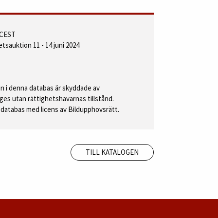
0 CEST
etsauktion 11 - 14 juni 2024
 i denna databas är skyddade av
ges utan rättighetshavarnas tillstånd.
databas med licens av Bildupphovsrätt.
TILL KATALOGEN