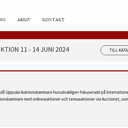
OSS
ARKIV
KONTAKT
TION 11 - 14 JUNI 2024
TILL KAT
d då Uppsala Auktionskammare huvudsakligen fokuserade på Internatione
ktionskammare med onlineauktioner och temaauktioner via Auctionet, som