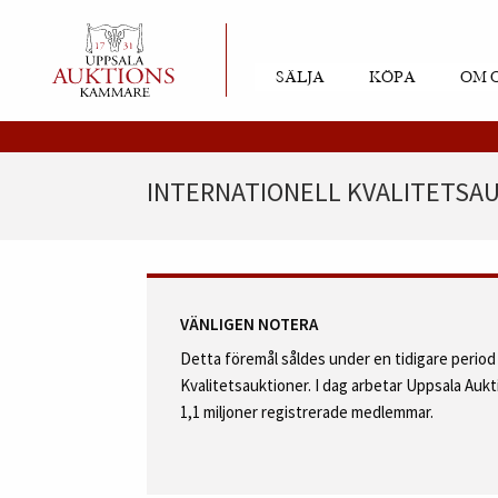
SÄLJA
KÖPA
OM 
INTERNATIONELL KVALITETSAUK
VÄNLIGEN NOTERA
Detta föremål såldes under en tidigare perio
Kvalitetsauktioner. I dag arbetar Uppsala Au
1,1 miljoner registrerade medlemmar.