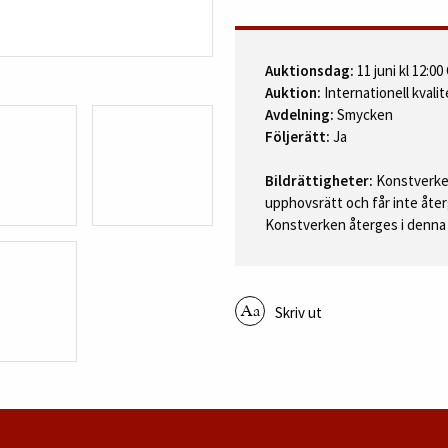
Auktionsdag:
11 juni kl 12:0
Auktion:
Internationell kvalit
Avdelning:
Smycken
Följerätt:
Ja
Bildrättigheter:
Konstverken
upphovsrätt och får inte åter
Konstverken återges i denna 
Skriv ut