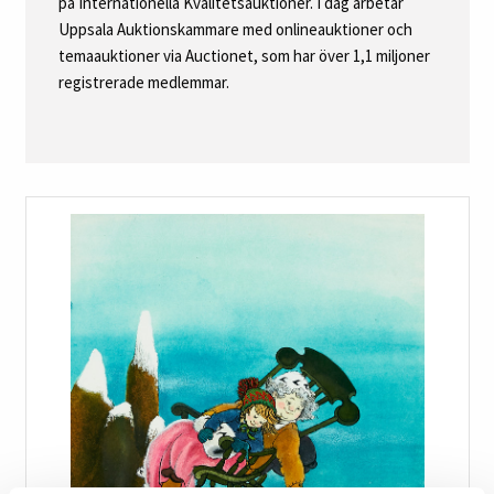
på Internationella Kvalitetsauktioner. I dag arbetar
Uppsala Auktionskammare med onlineauktioner och
temaauktioner via Auctionet, som har över 1,1 miljoner
registrerade medlemmar.