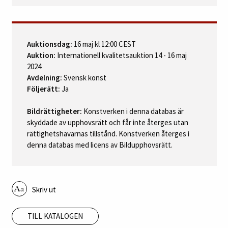
Auktionsdag:
16 maj kl 12:00 CEST
Auktion:
Internationell kvalitetsauktion 14 - 16 maj
2024
Avdelning:
Svensk konst
Följerätt:
Ja
Bildrättigheter:
Konstverken i denna databas är
skyddade av upphovsrätt och får inte återges utan
rättighetshavarnas tillstånd. Konstverken återges i
denna databas med licens av Bildupphovsrätt.
Skriv ut
TILL KATALOGEN