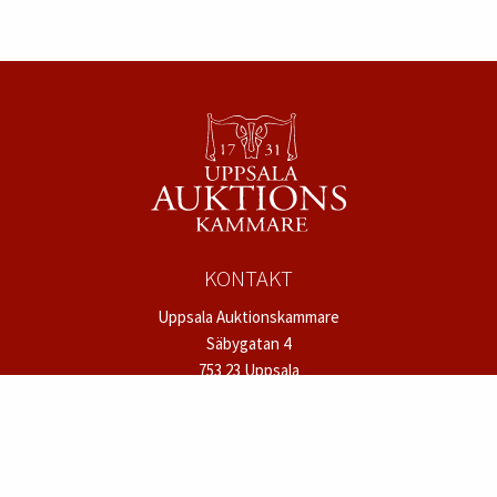
KONTAKT
Uppsala Auktionskammare
Säbygatan 4
753 23 Uppsala
Tel:
018 – 12 12 22
mail@uppsalaauktion.se