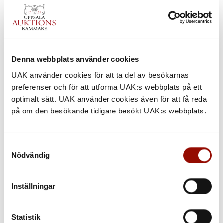
Denna webbplats använder cookies
UAK använder cookies för att ta del av besökarnas
preferenser och för att utforma UAK:s webbplats på ett
optimalt sätt. UAK använder cookies även för att få reda
på om den besökande tidigare besökt UAK:s webbplats.
Samtyckesval
Nödvändig
850. ILON WIKLAND
Inställningar
UTROP
Statistik