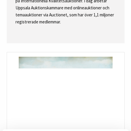
på Internationella Kvalitetsauktioner. I dag arbetar
Uppsala Auktionskammare med onlineauktioner och
temaauktioner via Auctionet, som har över 1,1 miljoner
registrerade medlemmar.