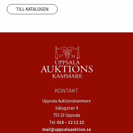
TILL KATALOGEN
KONTAKT
Uppsala Auktionskammare
Säbygatan 4
753 23 Uppsala
Tel:
018 – 12 12 22
mail@uppsalaauktion.se