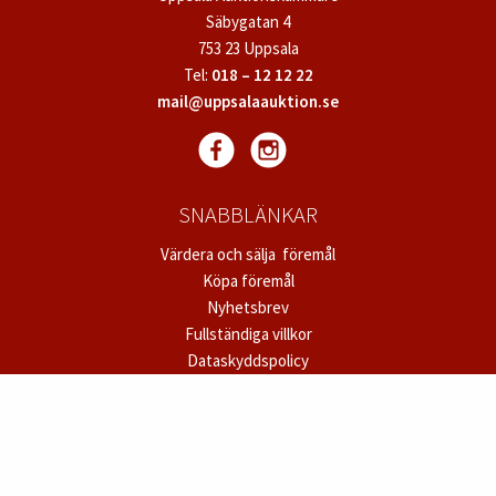
Säbygatan 4
753 23 Uppsala
Tel:
018 – 12 12 22
mail@uppsalaauktion.se
SNABBLÄNKAR
Värdera och sälja föremål
Köpa föremål
Nyhetsbrev
Fullständiga villkor
Dataskyddspolicy