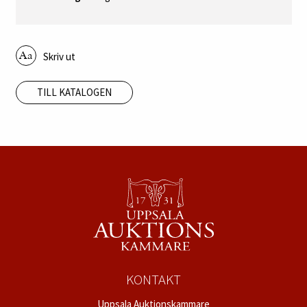
Skriv ut
TILL KATALOGEN
KONTAKT
Uppsala Auktionskammare