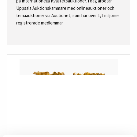
på Internationella Kvalitetsauktioner. I dag arbetar
Uppsala Auktionskammare med onlineauktioner och
temaauktioner via Auctionet, som har över 1,1 miljoner
registrerade medlemmar.