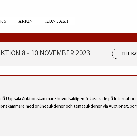
OSS
ARKIV
KONTAKT
KTION 8 - 10 NOVEMBER 2023
TILL K
d då Uppsala Auktionskammare huvudsakligen fokuserade på Internatione
ktionskammare med onlineauktioner och temaauktioner via Auctionet, som