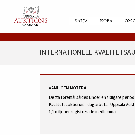
SÄLJA
KÖPA
OM 
INTERNATIONELL KVALITETSAU
VÄNLIGEN NOTERA
Detta föremål såldes under en tidigare perio
Kvalitetsauktioner. I dag arbetar Uppsala Au
1,1 miljoner registrerade medlemmar.