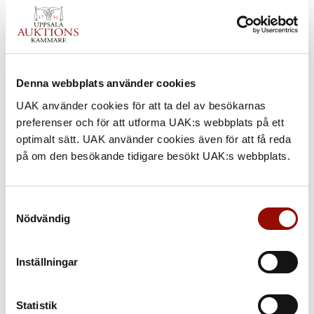
Denna webbplats använder cookies
UAK använder cookies för att ta del av besökarnas
preferenser och för att utforma UAK:s webbplats på ett
optimalt sätt. UAK använder cookies även för att få reda
på om den besökande tidigare besökt UAK:s webbplats.
Samtyckesval
Nödvändig
50. EWALD DAHLSKOG
Inställningar
UTROP
Statistik
10.000 - 12.000 SEK