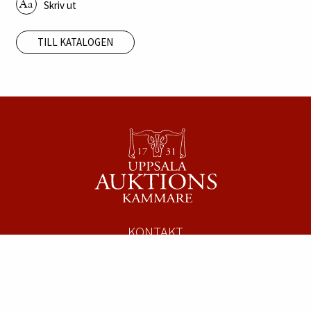
Skriv ut
TILL KATALOGEN
KONTAKT
Uppsala Auktionskammare
Säbygatan 4
753 23 Uppsala
Tel:
018 – 12 12 22