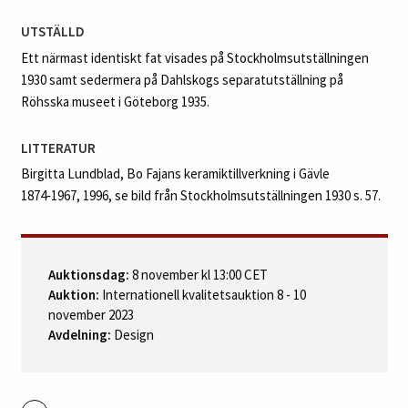
UTSTÄLLD
Ett närmast identiskt fat visades på Stockholmsutställningen
1930 samt sedermera på Dahlskogs separatutställning på
Röhsska museet i Göteborg 1935.
LITTERATUR
Birgitta Lundblad, Bo Fajans keramiktillverkning i Gävle
1874‑1967, 1996, se bild från Stockholmsutställningen 1930 s. 57.
Auktionsdag:
8 november kl 13:00 CET
Auktion:
Internationell kvalitetsauktion 8 - 10
november 2023
Avdelning:
Design