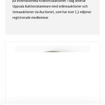
på Internationella Kvalitetsauktioner. I dag arbetar
Uppsala Auktionskammare med onlineauktioner och
temaauktioner via Auctionet, som har över 1,1 miljoner
registrerade medlemmar.