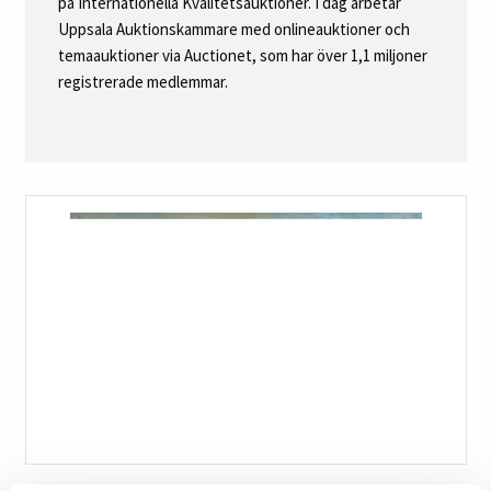
på Internationella Kvalitetsauktioner. I dag arbetar
Uppsala Auktionskammare med onlineauktioner och
temaauktioner via Auctionet, som har över 1,1 miljoner
registrerade medlemmar.