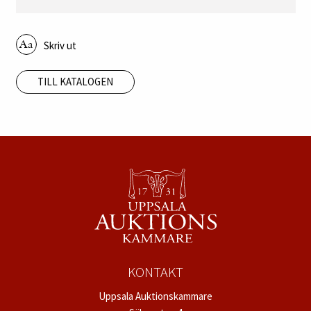
Skriv ut
TILL KATALOGEN
KONTAKT
Uppsala Auktionskammare