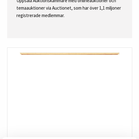
Uppsala Auktionskammare med onlineauktioner och
temaauktioner via Auctionet, som har över 1,1 miljoner
registrerade medlemmar.