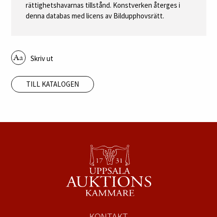
rättighetshavarnas tillstånd. Konstverken återges i
denna databas med licens av Bildupphovsrätt.
Skriv ut
TILL KATALOGEN
KONTAKT