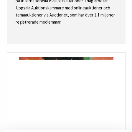
på Internationella Kvalitetsauktioner. I dag arbetar
Uppsala Auktionskammare med onlineauktioner och
temaauktioner via Auctionet, som har över 1,1 miljoner
registrerade medlemmar.