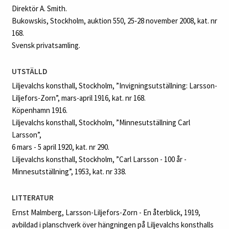
Direktör A. Smith.
Bukowskis, Stockholm, auktion 550, 25‑28 november 2008, kat. nr
168.
Svensk privatsamling.
UTSTÄLLD
Liljevalchs konsthall, Stockholm, ”Invigningsutställning: Larsson-
Liljefors-Zorn”, mars-april 1916, kat. nr 168.
Köpenhamn 1916.
Liljevalchs konsthall, Stockholm, ”Minnesutställning Carl
Larsson”,
6 mars - 5 april 1920, kat. nr 290.
Liljevalchs konsthall, Stockholm, ”Carl Larsson - 100 år -
Minnesutställning”, 1953, kat. nr 338.
LITTERATUR
Ernst Malmberg, Larsson-Liljefors-Zorn - En återblick, 1919,
avbildad i planschverk över hängningen på Liljevalchs konsthalls