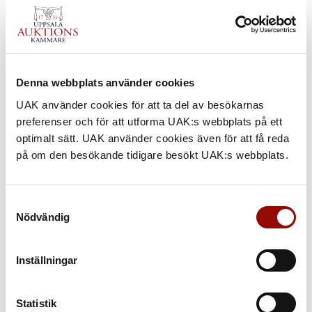
Denna webbplats använder cookies
UAK använder cookies för att ta del av besökarnas
preferenser och för att utforma UAK:s webbplats på ett
optimalt sätt. UAK använder cookies även för att få reda
på om den besökande tidigare besökt UAK:s webbplats.
Samtyckesval
Nödvändig
Inställningar
Statistik