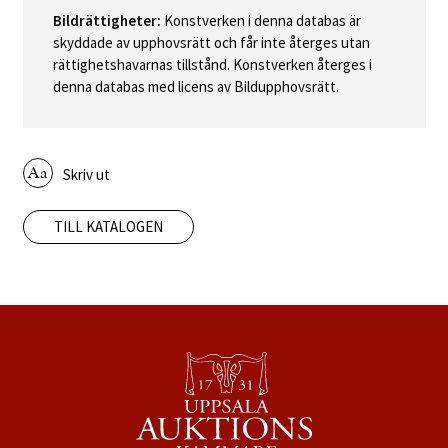
Bildrättigheter:
Konstverken i denna databas är
skyddade av upphovsrätt och får inte återges utan
rättighetshavarnas tillstånd. Konstverken återges i
denna databas med licens av Bildupphovsrätt.
Skriv ut
TILL KATALOGEN