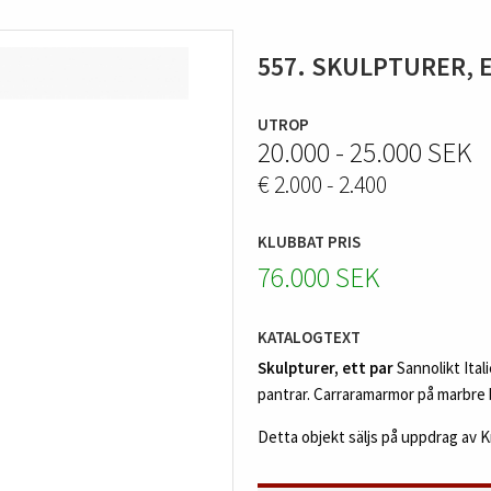
557. SKULPTURER, 
UTROP
20.000 - 25.000 SEK
€ 2.000 - 2.400
KLUBBAT PRIS
76.000 SEK
KATALOGTEXT
Skulpturer, ett par
Sannolikt Ital
pantrar. Carraramarmor på marbre b
Detta objekt säljs på uppdrag av