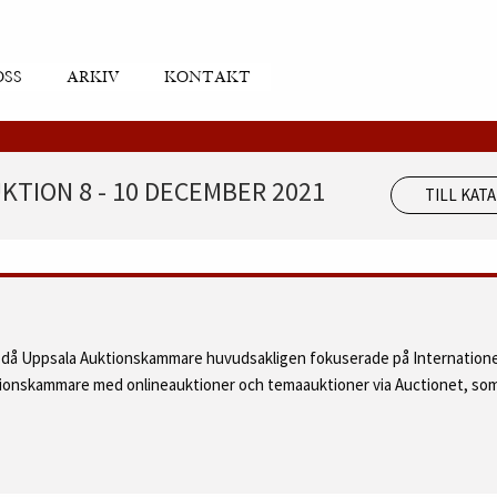
OSS
ARKIV
KONTAKT
KTION 8 - 10 DECEMBER 2021
TILL KAT
d då Uppsala Auktionskammare huvudsakligen fokuserade på Internatione
ktionskammare med onlineauktioner och temaauktioner via Auctionet, som