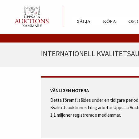
SÄLJA
KÖPA
OM 
INTERNATIONELL KVALITETSAU
VÄNLIGEN NOTERA
Detta föremål såldes under en tidigare perio
Kvalitetsauktioner. I dag arbetar Uppsala Au
1,1 miljoner registrerade medlemmar.