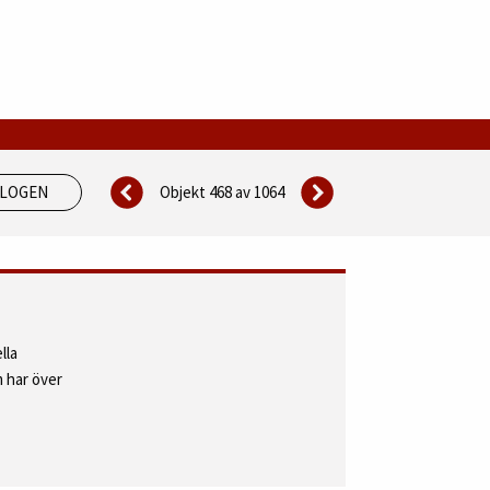
Objekt 468 av
1064
ALOGEN
lla
 har över