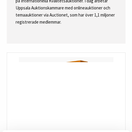
på Internationella Kvalitetsauktioner. I dag arbetar
Uppsala Auktionskammare med onlineauktioner och
temaauktioner via Auctionet, som har över 1,1 miljoner
registrerade medlemmar.