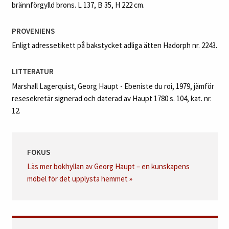
brännförgylld brons. L 137, B 35, H 222 cm.
PROVENIENS
Enligt adressetikett på bakstycket adliga ätten Hadorph nr. 2243.
LITTERATUR
Marshall Lagerquist, Georg Haupt - Ebeniste du roi, 1979, jämför
resesekretär signerad och daterad av Haupt 1780 s. 104, kat. nr.
12.
FOKUS
Läs mer bokhyllan av Georg Haupt – en kunskapens
möbel för det upplysta hemmet »