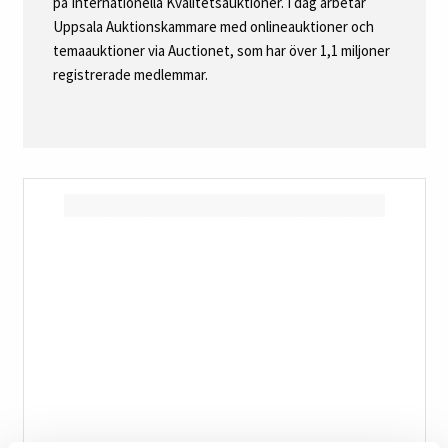
på Internationella Kvalitetsauktioner. I dag arbetar
Uppsala Auktionskammare med onlineauktioner och
temaauktioner via Auctionet, som har över 1,1 miljoner
registrerade medlemmar.